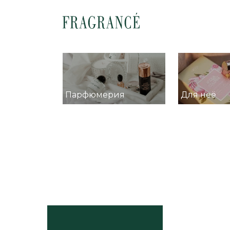
Парфюмерия
Для неё