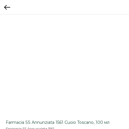
Farmacia SS Annunziata 1561 Cuoio Toscano, 100 мл
Farmacia SS Annunziata 1561