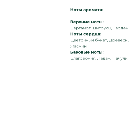
Ноты аромата:
Верхние ноты:
Бергамот, Цитрусы, Гарде
Ноты сердца:
Цветочный букет, Древесны
Жасмин
Базовые ноты:
Благовония, Ладан, Пачули,