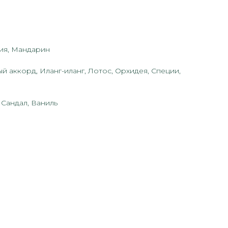
ния, Мандарин
й аккорд, Иланг-иланг, Лотос, Орхидея, Специи,
 Сандал, Ваниль