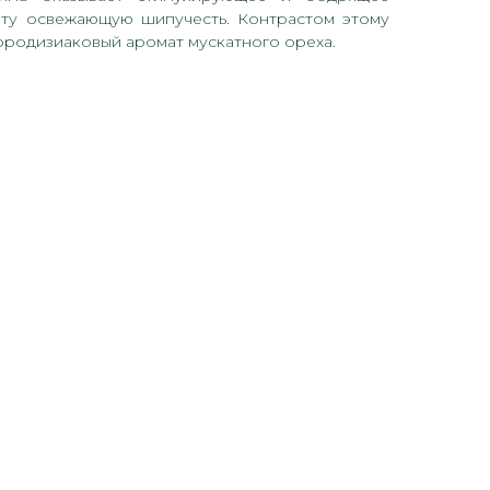
ату освежающую шипучесть. Контрастом этому
афродизиаковый аромат мускатного ореха.