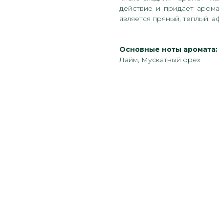
действие и придает аром
является пряный, теплый, 
Основные ноты аромата:
Лайм, Мускатный орех