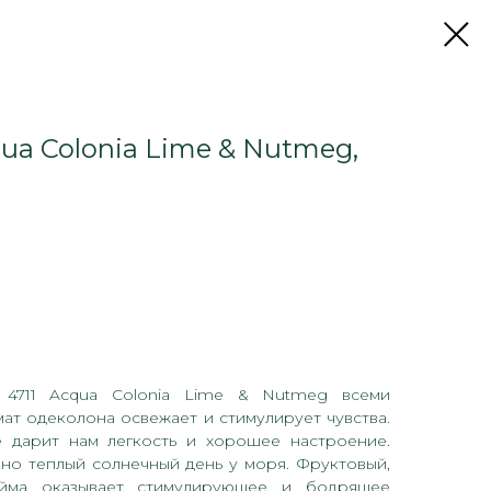
qua Colonia Lime & Nutmeg,
 4711 Acqua Colonia Lime & Nutmeg всеми
мат одеколона освежает и стимулирует чувства.
 дарит нам легкость и хорошее настроение.
но теплый солнечный день у моря. Фруктовый,
айма оказывает стимулирующее и бодрящее