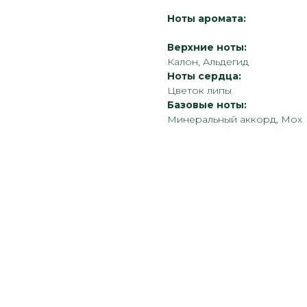
Ноты аромата:
Верхние ноты:
Калон, Альдегид
Ноты сердца:
Цветок липы
Базовые ноты:
Минеральный аккорд, Мох