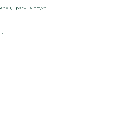
ерец, Красные фрукты
ль