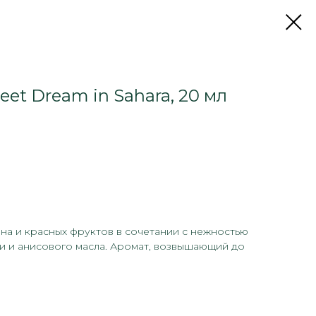
eet Dream in Sahara, 20 мл
на и красных фруктов в сочетании с нежностью
и и анисового масла. Аромат, возвышающий до