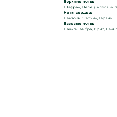
Верхние ноты:
Шафран, Перец, Розовый п
Ноты сердца:
Бензоин, Жасмин, Герань
Базовые ноты:
Пачули, Амбра, Ирис, Вани