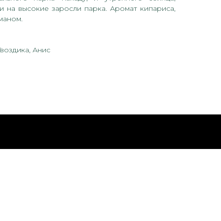
и на высокие заросли парка. Аромат кипариса,
маном.
Гвоздика, Анис