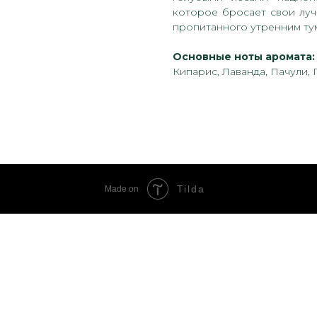
которое бросает свои луч
пропитанного утренним ту
Основные ноты аромата:
Кипарис, Лаванда, Пачули, 
Tilda
Made on