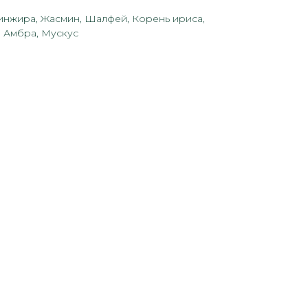
 инжира, Жасмин, Шалфей, Корень ириса,
, Амбра, Мускус