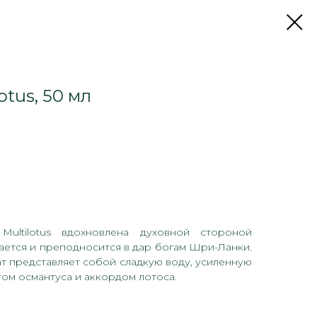
otus, 50 мл
ultilotus вдохновлена ​​духовной стороной
тается и преподносится в дар богам Шри-Ланки.
т представляет собой сладкую воду, усиленную
ом османтуса и аккордом лотоса.