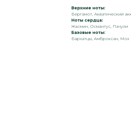
Верхние ноты:
Бергамот, Акватический ак
Ноты сердца:
Жасмин, Османтус, Пачули
Базовые ноты:
Бархатцы, Амброксан, Мох