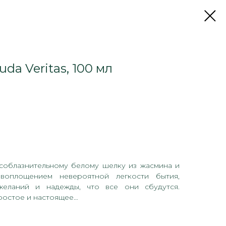
uda Veritas, 100 мл
соблазнительному белому шелку из жасмина и
 воплощением невероятной легкости бытия,
желаний и надежды, что все они сбудутся.
ростое и настоящее…