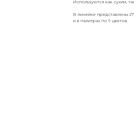
Используются как сухим, т
В линейке представлены 27
и в палитрах по 9 цветов.