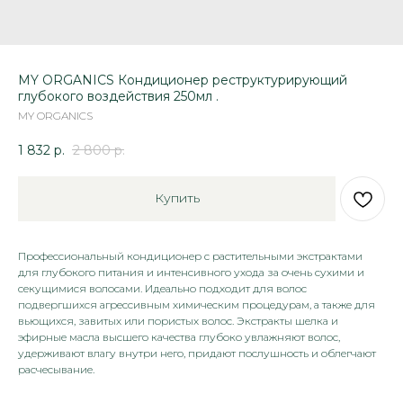
MY ORGANICS Кондиционер реструктурирующий
глубокого воздействия 250мл .
MY ORGANICS
1 832
р.
2 800
р.
Купить
Профессиональный кондиционер с растительными экстрактами
для глубокого питания и интенсивного ухода за очень сухими и
секущимися волосами. Идеально подходит для волос
подвергшихся агрессивным химическим процедурам, а также для
вьющихся, завитых или пористых волос. Экстракты шелка и
эфирные масла высшего качества глубоко увлажняют волос,
удерживают влагу внутри него, придают послушность и облегчают
расчесывание.