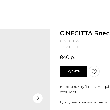
CINECITTA Блес
CINECITTA
SKU:
FIL 101
840
р.
купить
Блески для губ FILM maquil
стойкость.
Доступны к заказу 4 цвета.