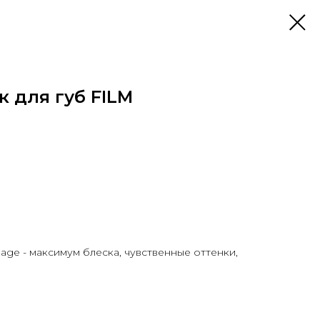
к для губ FILM
lage - максимум блеска, чувственные оттенки,