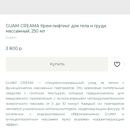
GUAM CREAMA Крем-лифтинг для тела и груди
массажный, 250 мл
Guam
3 800
р.
Купить
GUAM CREMA — специализированный уход за телом с
функционалом массажных препаратов. Это кремовые питательные
средства с плотной текстурой, которые предназначены для
ежедневного применения с использованием непродолжительного
энергичного массажа от 5 до 10 минут. Каждый из препаратов
является уникальным липоскульптором, моделирующим фигуру. В
сочетании с водорослевыми обертываниями GUAM и
антицеллюлитным массажем ярко выражен корректирующий
эффект.