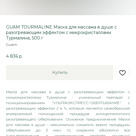
GUAM TOURMALINE Маска для массажа в душе с
разогревающим эффектом с микрокристаллами
Турмалина, 500 г
Guam
4 836
р.
Купить
Маска для массажа в душе с разогревающим эффектом с
микрокристаллами Турмалина - уникальный препарат с
позиционированием "УЛЬТРАЭКСПРЕСС-ОБЕРТЫВАНИЕ" с
разогревающим эффектом 2 в 1», который является своеобразной
альтернативой полноценной процедуре антицеллюлитного
разогревающего обертывания. Основное предназначение Маски
для массажа в душе – максимально сократить время процедуры
обёртывания до 3 мин. (!), сохраняя абсолютно все
антицеллюлитные и моделирующие свойства основных