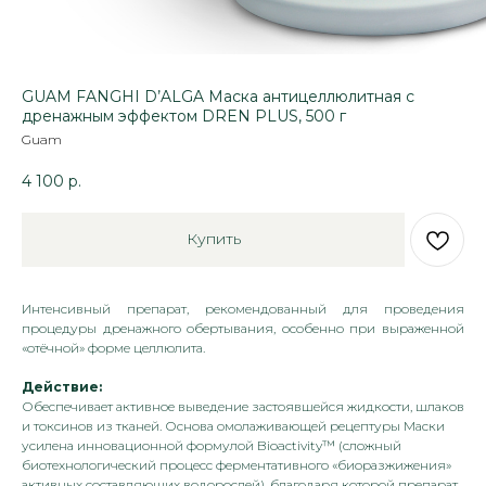
GUAM FANGHI D’ALGA Маска антицеллюлитная с
дренажным эффектом DREN PLUS, 500 г
Guam
4 100
р.
Купить
Интенсивный препарат, рекомендованный для проведения
процедуры дренажного обертывания, особенно при выраженной
«отёчной» форме целлюлита.
Действие:
Обеспечивает активное выведение застоявшейся жидкости, шлаков
и токсинов из тканей. Основа омолаживающей рецептуры Маски
усилена инновационной формулой Bioactivity™ (сложный
биотехнологический процесс ферментативного «биоразжижения»
активных составляющих водорослей), благодаря которой препарат