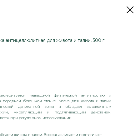
антицеллюлитная для живота и талии, 500 г
актеризуется невысокой физической активностью и
в передней брюшной стенке. Маска для живота и талии
енностей деликатной зоны и обладает выраженным
ческим, укрепляющим и подтягивающим действием,
ивота» при регулярном использовании.
ласти живота и талии. Восстанавливает и подтягивает